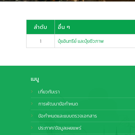
ลำดับ
อื่น ๆ
1
ปุ๋ยอินทรีย์ และปุ๋ยชีวภาพ
เมนู
เกี่ยวกับเรา
การพัฒนาข้อกำหนด
ข้อกำหนดและแบบตรวจเอกสาร
ประกาศ/ข้อมูลเผยแพร่