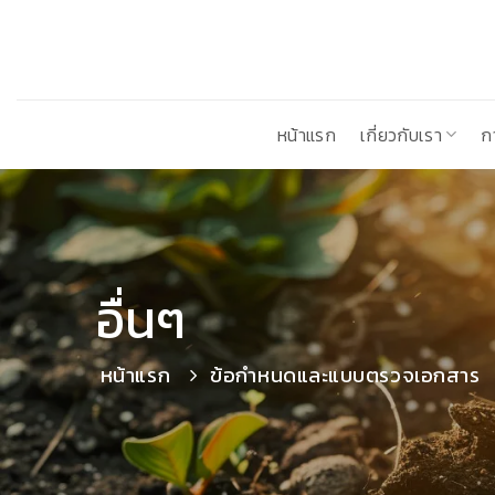
ข้าม
ไป
ยัง
เนื้อหา
หน้าแรก
เกี่ยวกับเรา
ก
อื่นๆ
หน้าแรก
ข้อกำหนดและแบบตรวจเอกสาร