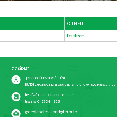
OTHER
Fertilizers
ติดต่อเรา
มูลนิธิสถาบันสิ่งแวดล้อมไทย
16/151 เมืองทองธานี ถ.บอนด์สตรีท ต.บางพูด อ.ปากเกร็ด จ.นนทบ
โทรศัพท์ 0-2503-3333 ต่อ 522
โทรสาร 0-2504-4826
greenlabelthailand@tei.or.th