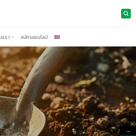
่อเรา
สมัครออนไลน์
→