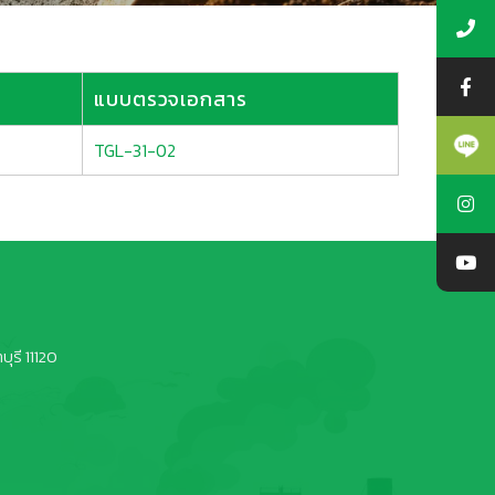
แบบตรวจเอกสาร
TGL-31-02
ุรี 11120