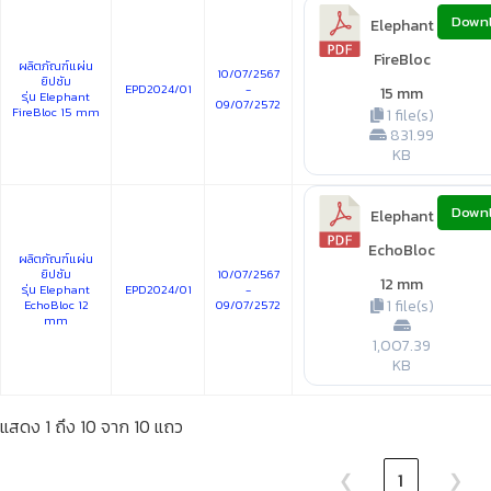
Down
Elephant
FireBloc
ผลิตภัณฑ์แผ่น
10/07/2567
ยิปซัม
EPD2024/01
-
15 mm
รุ่น Elephant
09/07/2572
FireBloc 15 mm
1 file(s)
831.99
KB
Down
Elephant
EchoBloc
ผลิตภัณฑ์แผ่น
ยิปซัม
10/07/2567
12 mm
รุ่น Elephant
EPD2024/01
-
1 file(s)
EchoBloc 12
09/07/2572
mm
1,007.39
KB
แสดง 1 ถึง 10 จาก 10 แถว
❮
1
❯