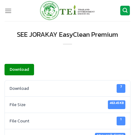
ข้าม
ไป
ยัง
เนื้อหา
SEE JORAKAY EasyClean Premium
Download
7
Download
463.45 KB
File Size
1
File Count