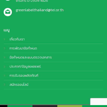
โทรสาร 0-2504-4826
greenlabelthailand@tei.or.th
เมนู
เกี่ยวกับเรา
การพัฒนาข้อกำหนด
ข้อกำหนดและแบบตรวจเอกสาร
ประกาศ/ข้อมูลเผยแพร่
การรับรองผลิตภัณฑ์
สมัครออนไลน์