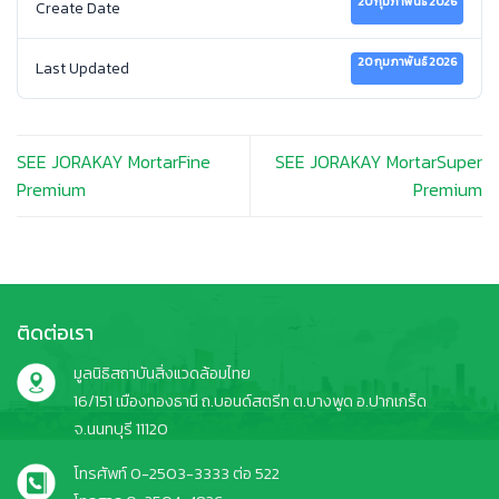
20 กุมภาพันธ์ 2026
Create Date
20 กุมภาพันธ์ 2026
Last Updated
SEE JORAKAY MortarFine
SEE JORAKAY MortarSuper
Premium
Premium
ติดต่อเรา
มูลนิธิสถาบันสิ่งแวดล้อมไทย
16/151 เมืองทองธานี ถ.บอนด์สตรีท ต.บางพูด อ.ปากเกร็ด
จ.นนทบุรี 11120
โทรศัพท์ 0-2503-3333 ต่อ 522