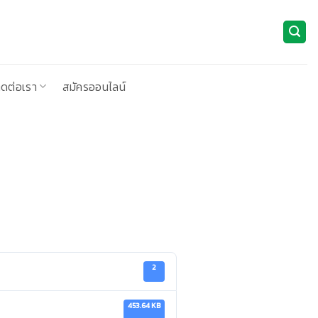
ิดต่อเรา
สมัครออนไลน์
2
453.64 KB