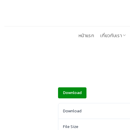
ข้าม
ไป
ยัง
เนื้อหา
หน้าแรก
เกี่ยวกับเรา
Download
Download
File Size