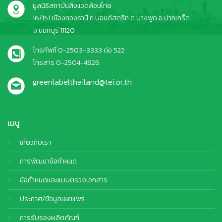
มูลนิธิสถาบันสิ่งแวดล้อมไทย
16/151 เมืองทองธานี ถ.บอนด์สตรีท ต.บางพูด อ.ปากเกร็ด
จ.นนทบุรี 11120
โทรศัพท์ 0-2503-3333 ต่อ 522
โทรสาร 0-2504-4826
greenlabelthailand@tei.or.th
เมนู
เกี่ยวกับเรา
การพัฒนาข้อกำหนด
ข้อกำหนดและแบบตรวจเอกสาร
ประกาศ/ข้อมูลเผยแพร่
การรับรองผลิตภัณฑ์