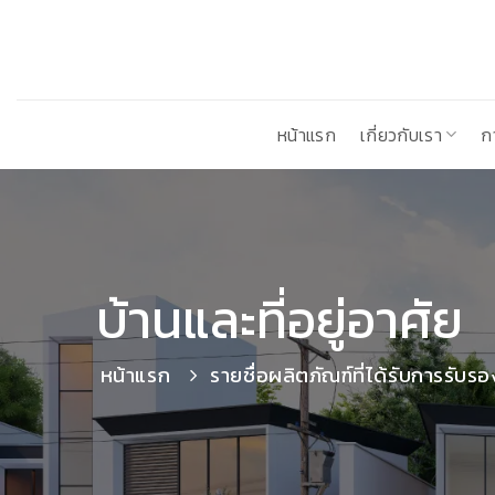
ข้าม
ไป
ยัง
เนื้อหา
หน้าแรก
เกี่ยวกับเรา
ก
บ้านและที่อยู่อาศัย
หน้าแรก
รายชื่อผลิตภัณฑ์ที่ได้รับการรับรอ