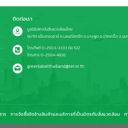
ติดต่อเรา
มูลนิธิสถาบันสิ่งแวดล้อมไทย
16/151 เมืองทองธานี ถ.บอนด์สตรีท ต.บางพูด อ.ปากเกร็ด จ.นนทบ
โทรศัพท์ 0-2503-3333 ต่อ 522
โทรสาร 0-2504-4826
greenlabelthailand@tei.or.th
สาร
การจัดซื้อจัดจ้างสินค้าและบริการที่เป็นมิตรกับสิ่งแวดล้อม
ก