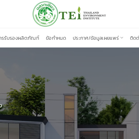
ารรับรองผลิตภัณฑ์
ข้อกำหนด
ประกาศ/ข้อมูลเผยแพร่
ติดต
ง