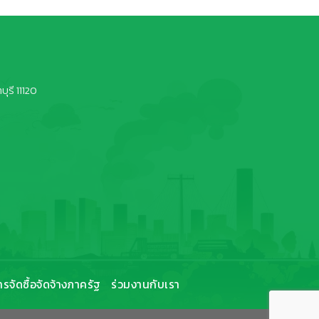
ุรี 11120
ารจัดซื้อจัดจ้างภาครัฐ
ร่วมงานกับเรา