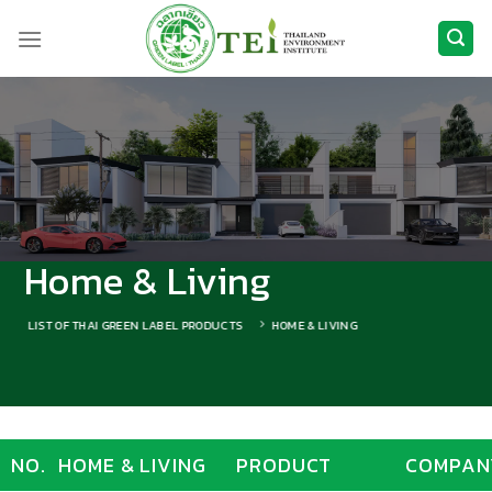
Skip
to
content
Home & Living
LIST OF THAI GREEN LABEL PRODUCTS
HOME & LIVING
NO.
HOME & LIVING
PRODUCT
COMPAN