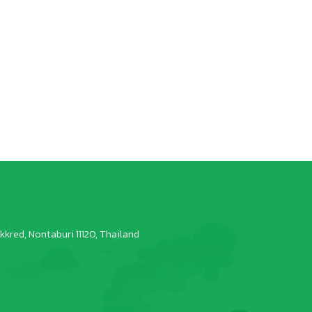
kred, Nontaburi 11120, Thailand