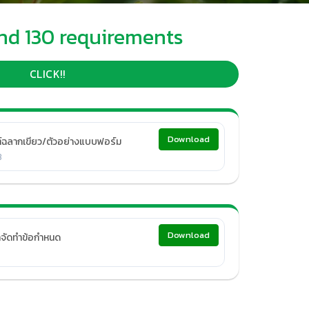
and 130 requirements
CLICK!!
Download
์ฉลากเขียว/ตัวอย่างแบบฟอร์ม
B
Download
าจัดทำข้อกำหนด
B