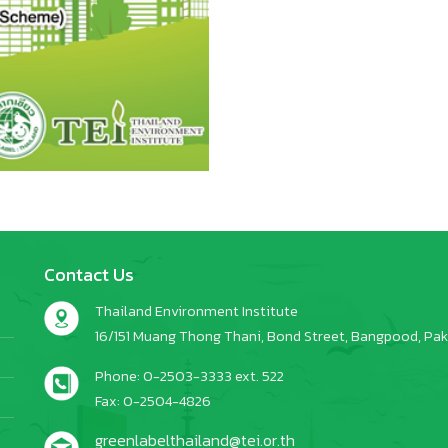
Contact Us
Thailand Environment Institute
16/151 Muang Thong Thani, Bond Street, Bangpood, Pakk
Phone: 0-2503-3333 ext. 522
Fax: 0-2504-4826
greenlabelthailand@tei.or.th