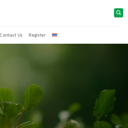
Contact Us
Register