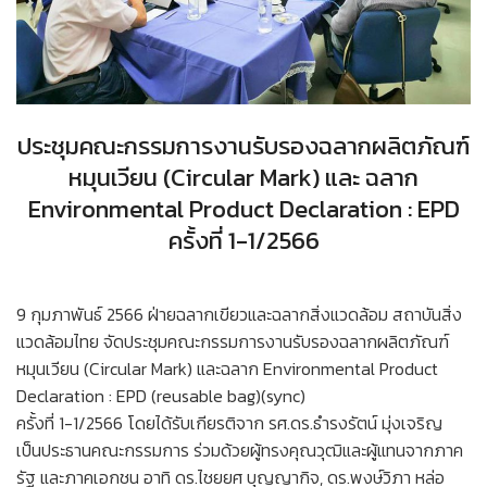
ประชุมคณะกรรมการงานรับรองฉลากผลิตภัณฑ์
หมุนเวียน (Circular Mark) และ ฉลาก
Environmental Product Declaration : EPD
ครั้งที่ 1-1/2566
9 กุมภาพันธ์ 2566 ฝ่ายฉลากเขียวและฉลากสิ่งแวดล้อม สถาบันสิ่ง
แวดล้อมไทย จัดประชุมคณะกรรมการงานรับรองฉลากผลิตภัณฑ์
หมุนเวียน (Circular Mark) และฉลาก Environmental Product
Declaration : EPD (reusable bag)(sync)
ครั้งที่ 1-1/2566 โดยได้รับเกียรติจาก รศ.ดร.ธำรงรัตน์ มุ่งเจริญ
เป็นประธานคณะกรรมการ ร่วมด้วยผู้ทรงคุณวุฒิและผู้แทนจากภาค
รัฐ และภาคเอกชน อาทิ ดร.ไชยยศ บุญญากิจ, ดร.พงษ์วิภา หล่อ