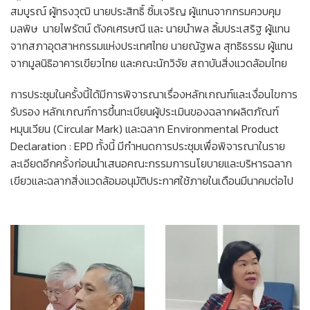
สมบูรณ์ ผู้ทรงวุฒิ นายประสิทธิ์ ซิ้มเจริญ ผู้แทนจากกรมควบคุม
มลพิษ นายไพรัตน์ ตังคเศรษณี และ นายนำพล ลิ้มประเสริฐ ผู้แทน
จากสภาอุตสาหกรรมแห่งประเทศไทย นายณัฐพล สุทธิธรรม ผู้แทน
จากมูลนิธิอาคารเขียวไทย และคณะนักวิจัย สถาบันสิ่งแวดล้อมไทย
การประชุมในครั้งนี้ได้มีการพิจารณาเรื่องหลักเกณฑ์และเงื่อนไขการ
รับรอง หลักเกณฑ์การขึ้นทะเบียนผู้ประเมินของฉลากผลิตภัณฑ์
หมุนเวียน (Circular Mark) และฉลาก Environmental Product
Declaration : EPD ทั้งนี้ มีกำหนดการประชุมเพื่อพิจารณาในราย
ละเอียดอีกครั้งก่อนนำเสนอคณะกรรมการนโยบายและบริหารฉลาก
เขียวและฉลากสิ่งแวดล้อมอนุมัติประกาศใช้ภายในเดือนมีนาคมต่อไป