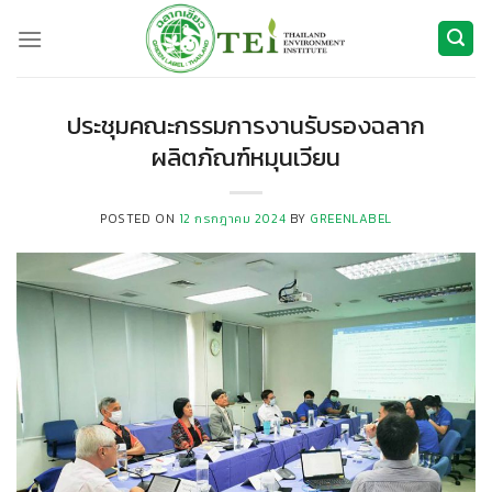
ข้าม
ไป
ยัง
เนื้อหา
ประชุมคณะกรรมการงานรับรองฉลาก
ผลิตภัณฑ์หมุนเวียน
POSTED ON
12 กรกฎาคม 2024
BY
GREENLABEL