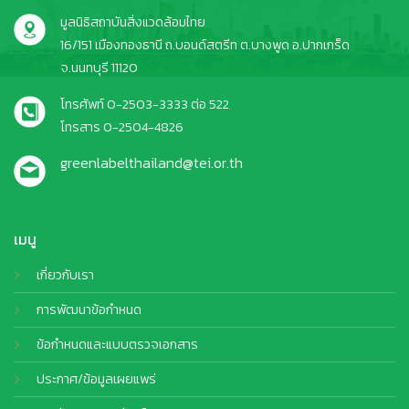
มูลนิธิสถาบันสิ่งแวดล้อมไทย
16/151 เมืองทองธานี ถ.บอนด์สตรีท ต.บางพูด อ.ปากเกร็ด
จ.นนทบุรี 11120
โทรศัพท์ 0-2503-3333 ต่อ 522
โทรสาร 0-2504-4826
greenlabelthailand@tei.or.th
เมนู
เกี่ยวกับเรา
การพัฒนาข้อกำหนด
ข้อกำหนดและแบบตรวจเอกสาร
ประกาศ/ข้อมูลเผยแพร่