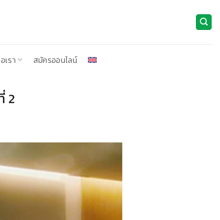
่อเรา
สมัครออนไลน์
่ 2