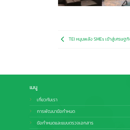
TEI หนุนพลัง SMEs เข้าสู่เศรษฐก
เมนู
เกี่ยวกับเรา
การพัฒนาข้อกำหนด
ข้อกำหนดและแบบตรวจเอกสาร