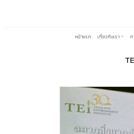
ข้าม
ไป
ยัง
เนื้อหา
หน้าแรก
เกี่ยวกับเรา
ก
TE