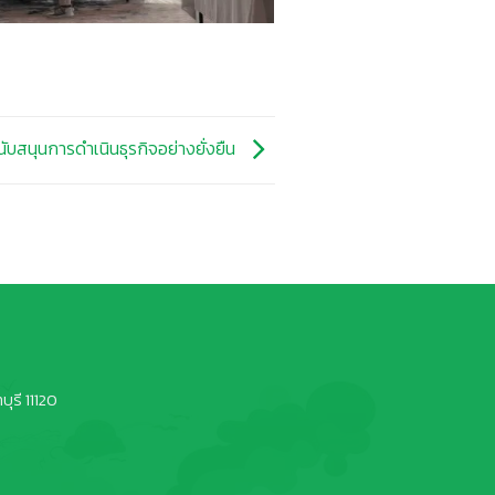
ับสนุนการดำเนินธุรกิจอย่างยั่งยืน
ุรี 11120