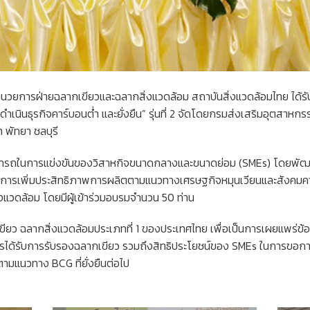
ู้อำนวยการฝ่ายฉลากเขียวและฉลากสิ่งแวดล้อม สถาบันสิ่งแวดล้อมไทย ได้
นินธุรกิจคาร์บอนต่ำ และยั่งยืน” รุ่นที่ 2 จัดโดยกรมส่งเสริมอุตสาหกรร
 พัทยา ชลบุรี
มสามารถในการแข่งขันของวิสาหกิจขนาดกลางและขนาดย่อม (SMEs) โดยพัฒ
นการเพิ่มประสิทธิภาพการผลิตตามแนวทางเศรษฐกิจหมุนเวียนและสังคม
่งแวดล้อม โดยมีผู้เข้าร่วมอบรมจำนวน 50 ท่าน
เขียว ฉลากสิ่งแวดล้อมประเภทที่ 1 ของประเทศไทย เพื่อเป็นการเผยแพร่ข้อมู
รได้รับการรับรองฉลากเขียว รวมถึงสิทธิประโยชน์ของ SMEs ในการขอการ
มแนวทาง BCG ที่ยั่งยืนต่อไป