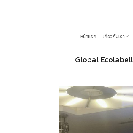
ข้าม
ไป
ยัง
เนื้อหา
หน้าแรก
เกี่ยวกับเรา
Global Ecolabel