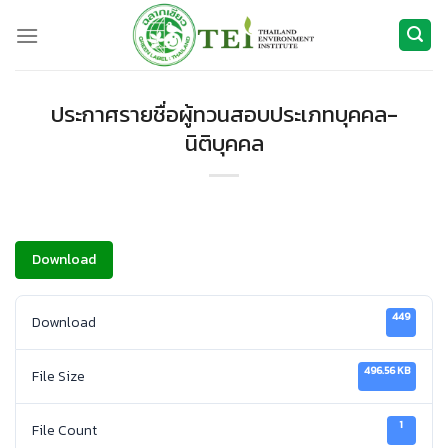
Skip
to
content
ประกาศรายชื่อผู้ทวนสอบประเภทบุคคล-
นิติบุคคล
Download
449
Download
496.56 KB
File Size
1
File Count