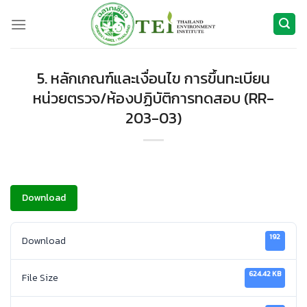
Skip
to
content
5. หลักเกณฑ์และเงื่อนไข การขึ้นทะเบียน
หน่วยตรวจ/ห้องปฏิบัติการทดสอบ (RR-
203-03)
Download
192
Download
624.42 KB
File Size